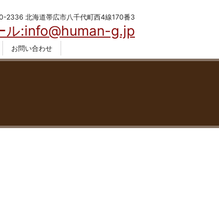
0-2336 北海道帯広市八千代町西4線170番3
ル:info@human-g.jp
お問い合わせ