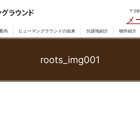
〒08
メー
案内
ヒューマングラウンドの由来
分譲地紹介
物件紹介
roots_img001